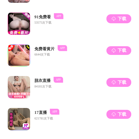
雁
学
学
张祯
中国语言文
汉语言文字
1107899709
2
25.0
真
学
学
史建
中国语言文
汉语言文字
4
1107899514
24.0
华
学
学
陈倩
中国语言文
应用语言学
1
1107899359
24.2
怡
学
张欣
中国语言文
应用语言学
2
1107899983
23.6
业
学
黄咪
中国语言文
应用语言学
1107899690
3
23.6
学
孟肖
中国语言文
应用语言学
1107899017
4
25.0
雨
学
向吴艺
中国语言文
应用语言学
1107899005
25.0
5
文
学
宋颖
中国语言文
应用语言学
6
1107899245
24.0
学