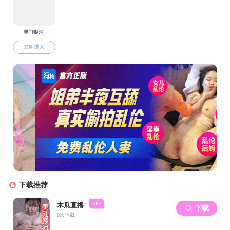
梁
学
李福
中国语言文
文艺学
18
1107899048
17.0
丽
学
李丰
中国语言文
文艺学
19
1107899696
16.0
海
学
秦菲
中国语言文
文艺学
1107899413
16.0
20
学
白松
中国语言文
文艺学
21
1107899214
15.0
禾
学
程伟
中国语言文
文艺学
1107899189
17.0
22
明
学
王雨
中国语言文
文艺学
23
1107899638
18.0
譞
学
吴名
中国语言文
文艺学
1107899634
18.0
24
剑
学
凌嘉
中国语言文
汉语言文字
1
1107899953
24.0
鸿
学
学
陈世
中国语言文
汉语言文字
1107899724
3
24.0