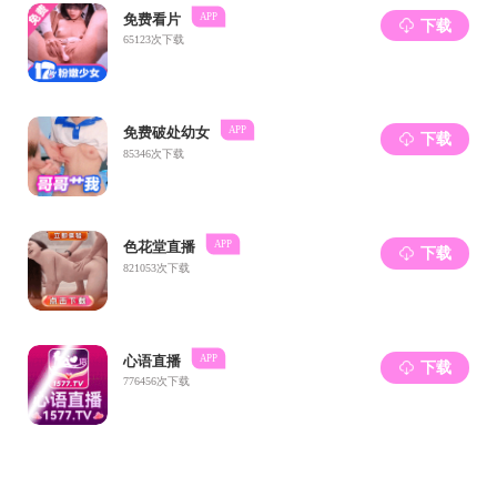
邓清
中国语言文
应用语言学
1107899522
23.2
7
中
学
彭程
中国语言文
中国现当代
1
1107898947
27.7
学
文学
靳程
中国语言文
中国现当代
2
1107899082
24.4
学
文学
游芳
中国语言文
中国现当代
1107899475
3
25.0
学
文学
叶凤
中国语言文
古代文学
1
1107899747
27.0
学
叶文
中国语言文
古代文学
1107899629
2
26.0
宇
学
郑伊
中国语言文
古代文学
1107898735
3
25.0
琛
学
阮昱
中国语言文
古代文学
1107899992
4
27.0
诚
学
谢崇
中国语言文
古代文学
1107899289
26.0
5
锋
学